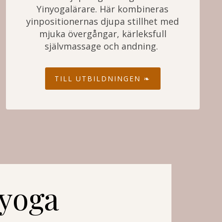
Yinyogalärare. Här kombineras
yinpositionernas djupa stillhet med
mjuka övergångar, kärleksfull
självmassage och andning.
TILL UTBILDNINGEN ❧
yoga