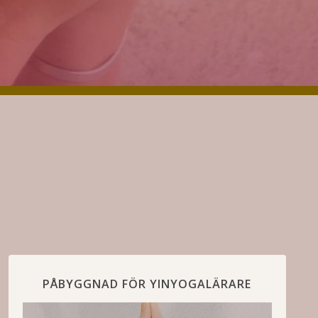
PÅBYGGNAD FÖR YINYOGALÄRARE