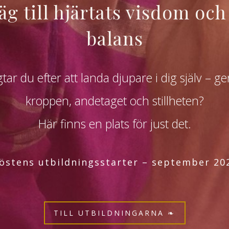
äg till hjärtats visdom och
balans
tar du efter att landa djupare i dig själv – 
kroppen, andetaget och stillheten?
Här finns en plats för just det.
östens utbildningsstarter – september 20
TILL UTBILDNINGARNA ❧