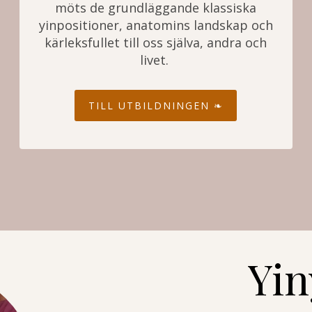
möts de grundläggande klassiska
yinpositioner, anatomins landskap och
kärleksfullet till oss själva, andra och
livet.
TILL UTBILDNINGEN ❧
Yin