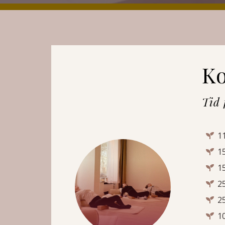
Ko
Tid 
1
1
1
2
2
1