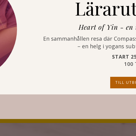
Lärarut
Heart of Yin - en 
En sammanhållen resa där Compassi
– en helg i yogans su
START 2
100
TILL UT