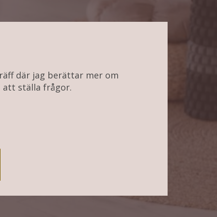
räff där jag berättar mer om
att ställa frågor.