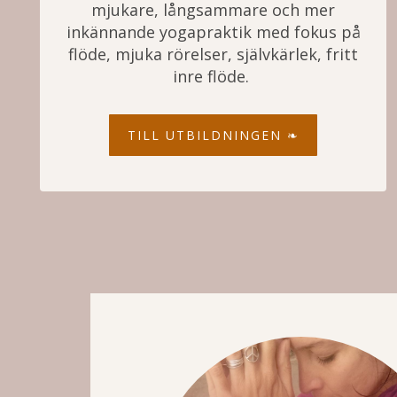
mjukare, långsammare och mer
inkännande yogapraktik med fokus på
flöde, mjuka rörelser, självkärlek, fritt
inre flöde.
TILL UTBILDNINGEN ❧