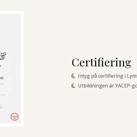
Certifiering
Intyg på certifiering i 
Utbildningen är YACEP-go