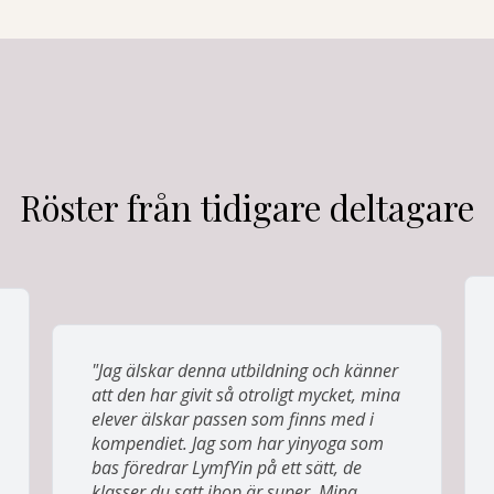
Röster från tidigare deltagare
"Jag älskar denna utbildning och känner
att den har givit så otroligt mycket, mina
elever älskar passen som finns med i
kompendiet. Jag som har yinyoga som
bas föredrar LymfYin på ett sätt, de
klasser du satt ihop är super. Mina