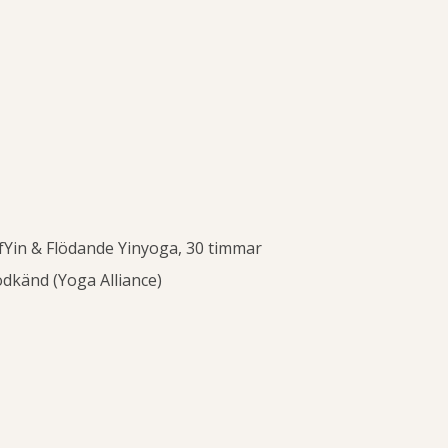
LymfYin & Flödande Yinyoga, 30 timmar
dkänd (Yoga Alliance)