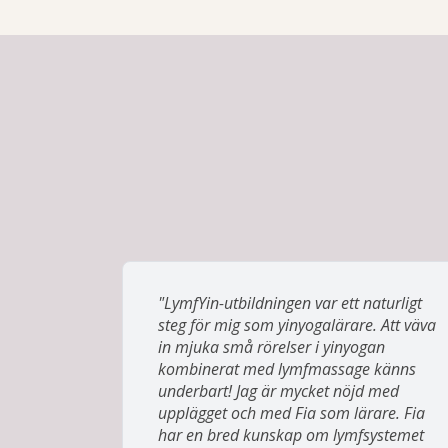
"LymfYin-utbildningen var ett naturligt
steg för mig som yinyogalärare. Att väva
in mjuka små rörelser i yinyogan
kombinerat med lymfmassage känns
underbart! Jag är mycket nöjd med
upplägget och med Fia som lärare. Fia
har en bred kunskap om lymfsystemet