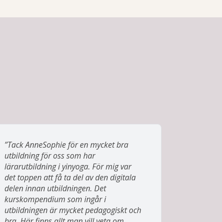
”Tack AnneSophie för en mycket bra
utbildning för oss som har
lärarutbildning i yinyoga. För mig var
det toppen att få ta del av den digitala
delen innan utbildningen. Det
kurskompendium som ingår i
utbildningen är mycket pedagogiskt och
bra. Här finns allt man vill veta om