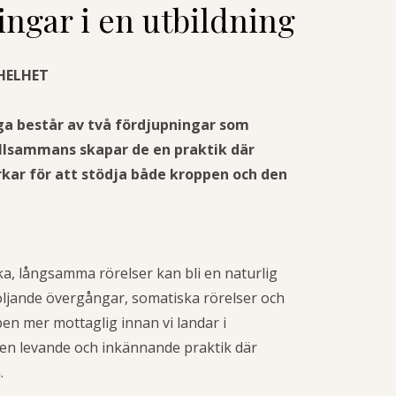
ingar i en utbildning
HELHET
a består av två fördjupningar som
llsammans skapar de en praktik där
rkar för att stödja både kroppen och den
ka, långsamma rörelser kan bli en naturlig
öljande övergångar, somatiska rörelser och
en mer mottaglig innan vi landar i
 en levande och inkännande praktik där
.