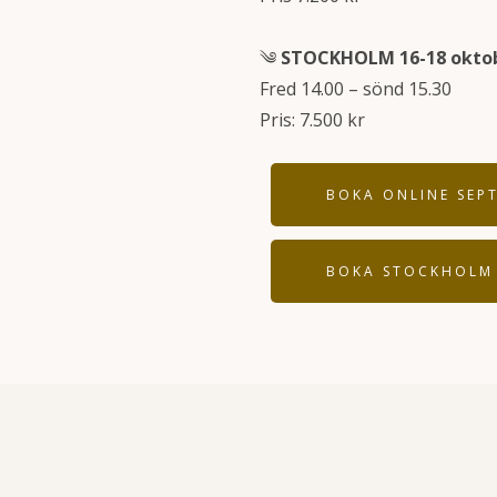
༄
STOCKHOLM 16-18 okto
Fred 14.00 – sönd 15.30
Pris: 7.500 kr
BOKA ONLINE SEP
BOKA STOCKHOLM