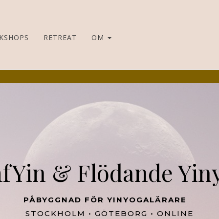
KSHOPS
RETREAT
OM
fYin & Flödande Yin
PÅBYGGNAD FÖR YINYOGALÄRARE
STOCKHOLM • GÖTEBORG • ONLINE