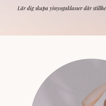
Lär dig skapa yinyogaklasser där stillh