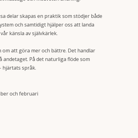
a delar skapas en praktik som stödjer både
ystem och samtidigt hjälper oss att landa
r vår känsla av självkärlek.
on om att göra mer och bättre. Det handlar
å andetaget. På det naturliga flöde som
- hjärtats språk.
mber och februari