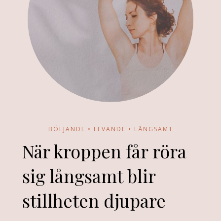
BÖLJANDE • LEVANDE • LÅNGSAMT
När kroppen får röra
sig långsamt blir
stillheten djupare