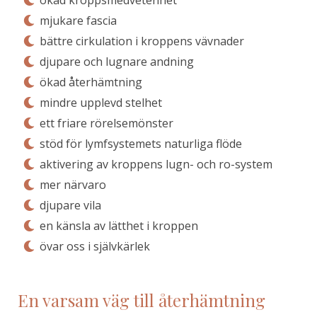
mjukare fascia
bättre cirkulation i kroppens vävnader
djupare och lugnare andning
ökad återhämtning
mindre upplevd stelhet
ett friare rörelsemönster
stöd för lymfsystemets naturliga flöde
aktivering av kroppens lugn- och ro-system
mer närvaro
djupare vila
en känsla av lätthet i kroppen
övar oss i självkärlek
En varsam väg till återhämtning