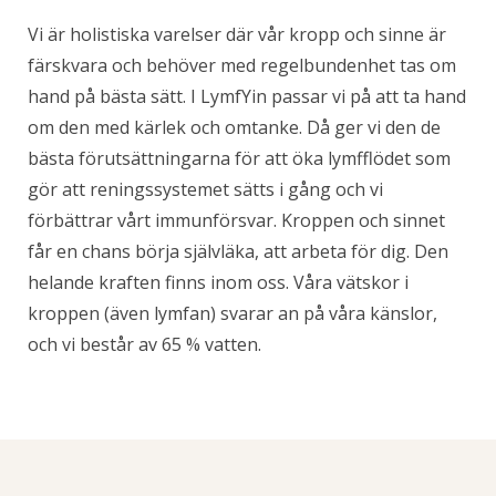
Vi är holistiska varelser där vår kropp och sinne är
färskvara och behöver med regelbundenhet tas om
hand på bästa sätt. I LymfYin passar vi på att ta hand
om den med kärlek och omtanke. Då ger vi den de
bästa förutsättningarna för att öka lymfflödet som
gör att reningssystemet sätts i gång och vi
förbättrar vårt immunförsvar. Kroppen och sinnet
får en chans börja självläka, att arbeta för dig. Den
helande kraften finns inom oss. Våra vätskor i
kroppen (även lymfan) svarar an på våra känslor,
och vi består av 65 % vatten.