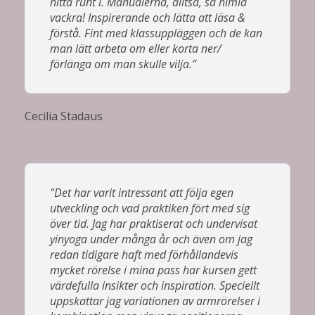
hitta runt i. Manualerna, alltså, så himla
vackra! Inspirerande och lätta att läsa &
förstå. Fint med klassuppläggen och de kan
man lätt arbeta om eller korta ner/
förlänga om man skulle vilja.”
Cecilia Stadaus
"Det har varit intressant att följa egen
utveckling och vad praktiken fört med sig
över tid. Jag har praktiserat och undervisat
yinyoga under många år och även om jag
redan tidigare haft med förhållandevis
mycket rörelse i mina pass har kursen gett
värdefulla insikter och inspiration. Speciellt
uppskattar jag variationen av armrörelser i