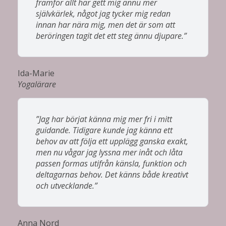
framför allt har gett mig ännu mer
självkärlek, något jag tycker mig redan
innan har nära mig, men det är som att
beröringen tagit det ett steg ännu djupare.”
Ida-Marie
Yogalärare
”Jag har börjat känna mig mer fri i mitt
guidande. Tidigare kunde jag känna ett
behov av att följa ett upplägg ganska exakt,
men nu vågar jag lyssna mer inåt och låta
passen formas utifrån känsla, funktion och
deltagarnas behov. Det känns både kreativt
och utvecklande.”
Anna Nord