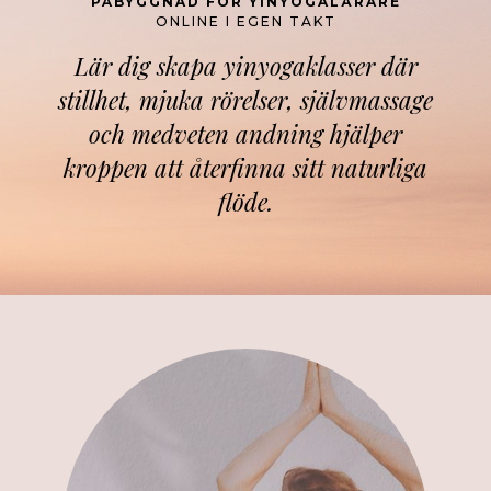
PÅBYGGNAD FÖR YINYOGALÄRARE
ONLINE I EGEN TAKT
Lär dig skapa yinyogaklasser där
stillhet, mjuka rörelser, självmassage
och medveten andning hjälper
kroppen att återfinna sitt naturliga
flöde.