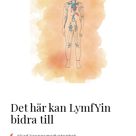
Det här kan LymfYin
bidra till
ökad kroppsmedvetenhet