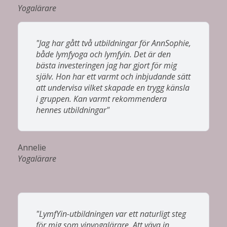
Yogalärare
"Jag har gått två utbildningar för AnnSophie,
både lymfyoga och lymfyin. Det är den
bästa investeringen jag har gjort för mig
själv. Hon har ett varmt och inbjudande sätt
att undervisa vilket skapade en trygg känsla
i gruppen. Kan varmt rekommendera
hennes utbildningar"
Annelie
Yogalärare
"LymfYin-utbildningen var ett naturligt steg
för mig som yinyogalärare. Att väva in