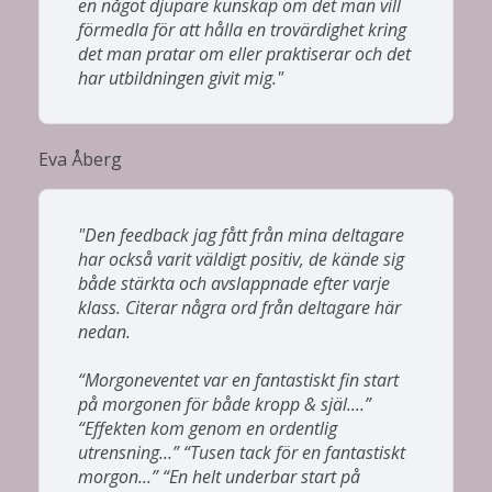
en något djupare kunskap om det man vill
förmedla för att hålla en trovärdighet kring
det man pratar om eller praktiserar och det
har utbildningen givit mig."
Eva Åberg
"Den feedback jag fått från mina deltagare
har också varit väldigt positiv, de kände sig
både stärkta och avslappnade efter varje
klass. Citerar några ord från deltagare här
nedan.
“Morgoneventet var en fantastiskt fin start
på morgonen för både kropp & själ....”
“Effekten kom genom en ordentlig
utrensning...” “Tusen tack för en fantastiskt
morgon...” “En helt underbar start på