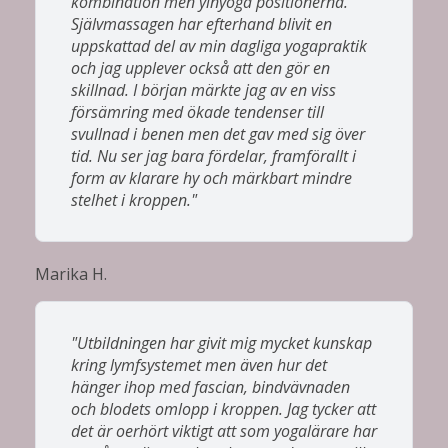
kombination men yinyoga positionerna.
Självmassagen har efterhand blivit en
uppskattad del av min dagliga yogapraktik
och jag upplever också att den gör en
skillnad. I början märkte jag av en viss
försämring med ökade tendenser till
svullnad i benen men det gav med sig över
tid. Nu ser jag bara fördelar, framförallt i
form av klarare hy och märkbart mindre
stelhet i kroppen."
Marika H.
"Utbildningen har givit mig mycket kunskap
kring lymfsystemet men även hur det
hänger ihop med fascian, bindvävnaden
och blodets omlopp i kroppen. Jag tycker att
det är oerhört viktigt att som yogalärare har