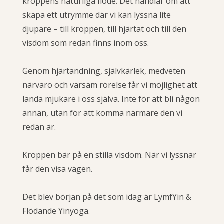
kroppens naturliga flöde. Det handlar om att
skapa ett utrymme där vi kan lyssna lite
djupare – till kroppen, till hjärtat och till den
visdom som redan finns inom oss.
Genom hjärtandning, självkärlek, medveten
närvaro och varsam rörelse får vi möjlighet att
landa mjukare i oss själva. Inte för att bli någon
annan, utan för att komma närmare den vi
redan är.
Kroppen bär på en stilla visdom. När vi lyssnar
får den visa vägen.
Det blev början på det som idag är LymfYin &
Flödande Yinyoga.