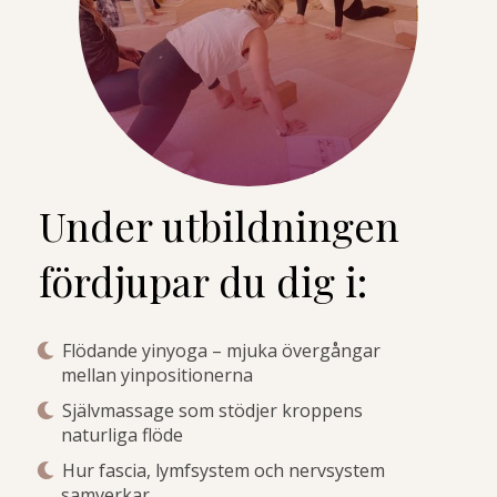
Under utbildningen
fördjupar du dig i:
Flödande yinyoga – mjuka övergångar
mellan yinpositionerna
Självmassage som stödjer kroppens
naturliga flöde
Hur fascia, lymfsystem och nervsystem
samverkar