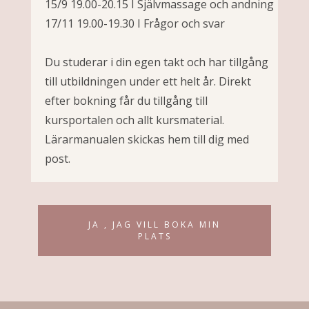
15/9 19.00-20.15 I Självmassage och andning
17/11 19.00-19.30 I Frågor och svar
Du studerar i din egen takt och har tillgång
till utbildningen under ett helt år. Direkt
efter bokning får du tillgång till
kursportalen och allt kursmaterial.
Lärarmanualen skickas hem till dig med
post.
JA , JAG VILL BOKA MIN
PLATS