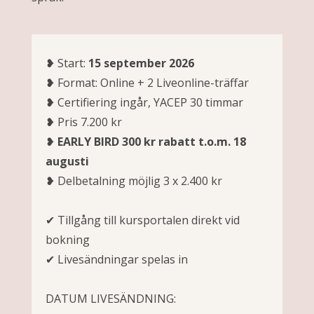
❥ Start:
15 september 2026
❥ Format: Online + 2 Liveonline-träffar
❥ Certifiering ingår, YACEP 30 timmar
❥ Pris 7.200 kr
❥
EARLY BIRD 300 kr rabatt t.o.m. 18
augusti
❥ Delbetalning möjlig 3 x 2.400 kr
✔ Tillgång till kursportalen direkt vid
bokning
✔ Livesändningar spelas in
DATUM LIVESÄNDNING: