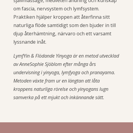
självmassage, medveten andning och kunskap
om fascia, nervsystem och lymfsystem.
Praktiken hjälper kroppen att återfinna sitt
naturliga flöde samtidigt som den bjuder in till
djup återhämtning, närvaro och ett varsamt
lyssnande inåt.
LymfYin & Flödande Yinyoga är en metod utvecklad
av AnneSophie Sjöblom efter många års
undervisning i yinyoga, lymfyoga och pranayama.
Metoden växte fram ur en längtan att låta
kroppens naturliga rörelse och yinyogans lugn
samverka på ett mjukt och inkännande sätt.