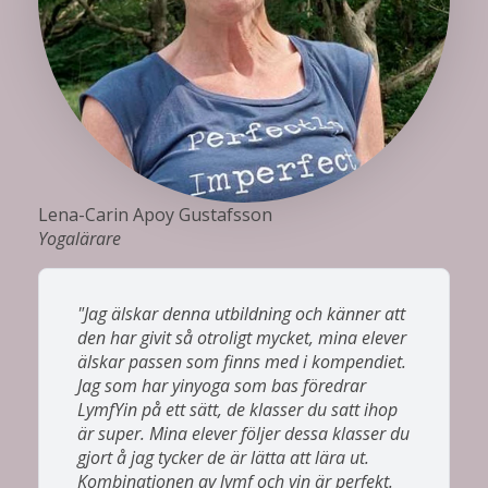
Lena-Carin Apoy Gustafsson
Yogalärare
"Jag älskar denna utbildning och känner att
den har givit så otroligt mycket, mina elever
älskar passen som finns med i kompendiet.
Jag som har yinyoga som bas föredrar
LymfYin på ett sätt, de klasser du satt ihop
är super. Mina elever följer dessa klasser du
gjort å jag tycker de är lätta att lära ut.
Kombinationen av lymf och yin är perfekt.