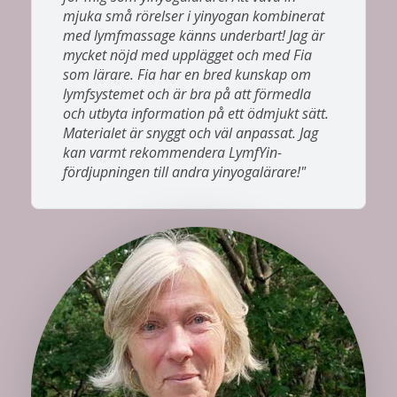
mjuka små rörelser i yinyogan kombinerat
med lymfmassage känns underbart! Jag är
mycket nöjd med upplägget och med Fia
som lärare. Fia har en bred kunskap om
lymfsystemet och är bra på att förmedla
och utbyta information på ett ödmjukt sätt.
Materialet är snyggt och väl anpassat. Jag
kan varmt rekommendera LymfYin-
fördjupningen till andra yinyogalärare!"