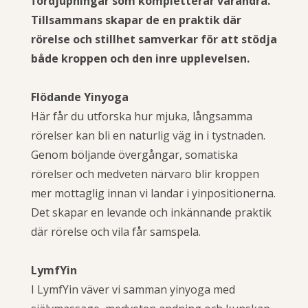
fördjupningar som kompletterar varandra.
Tillsammans skapar de en praktik där
rörelse och stillhet samverkar för att stödja
både kroppen och den inre upplevelsen.
Flödande Yinyoga
Här får du utforska hur mjuka, långsamma
rörelser kan bli en naturlig väg in i tystnaden.
Genom böljande övergångar, somatiska
rörelser och medveten närvaro blir kroppen
mer mottaglig innan vi landar i yinpositionerna.
Det skapar en levande och inkännande praktik
där rörelse och vila får samspela.
LymfYin
I LymfYin väver vi samman yinyoga med