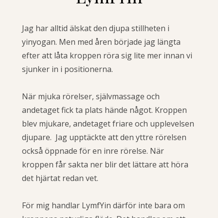
Jag har alltid älskat den djupa stillheten i
yinyogan. Men med åren började jag längta
efter att låta kroppen röra sig lite mer innan vi
sjunker in i positionerna.
När mjuka rörelser, självmassage och
andetaget fick ta plats hände något. Kroppen
blev mjukare, andetaget friare och upplevelsen
djupare. Jag upptäckte att den yttre rörelsen
också öppnade för en inre rörelse. När
kroppen får sakta ner blir det lättare att höra
det hjärtat redan vet.
För mig handlar LymfYin därför inte bara om