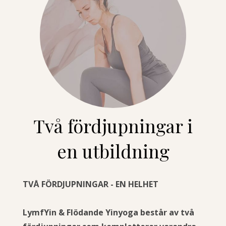
Två fördjupningar i
en utbildning
TVÅ FÖRDJUPNINGAR - EN HELHET
LymfYin & Flödande Yinyoga består av två