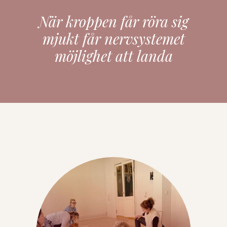
När kroppen får röra sig
mjukt får nervsystemet
möjlighet att landa