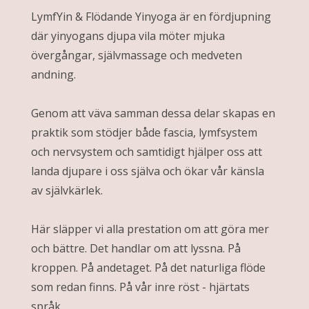
LymfYin & Flödande Yinyoga är en fördjupning
där yinyogans djupa vila möter mjuka
övergångar, självmassage och medveten
andning.
Genom att väva samman dessa delar skapas en
praktik som stödjer både fascia, lymfsystem
och nervsystem och samtidigt hjälper oss att
landa djupare i oss själva och ökar vår känsla
av självkärlek.
Här släpper vi alla prestation om att göra mer
och bättre. Det handlar om att lyssna. På
kroppen. På andetaget. På det naturliga flöde
som redan finns. På vår inre röst - hjärtats
språk.